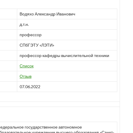
Водяхо Александр Иванович
д.т.н.
профессор
СПбГЭТУ «ЛЭТИ»
профессор кафедры вычислительной техники
Список
Отзыв
07.06.2022
едеральное государственное автономное
бразовательное учреждение высшего образования «Санкт-