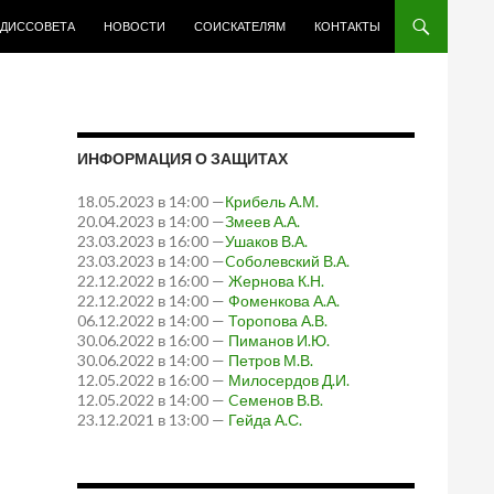
 ДИССОВЕТА
НОВОСТИ
СОИСКАТЕЛЯМ
КОНТАКТЫ
ИНФОРМАЦИЯ О ЗАЩИТАХ
18.05.2023 в 14:00 —
Крибель А.М.
20.04.2023 в 14:00 —
Змеев А.А.
23.03.2023 в 16:00 —
Ушаков В.А.
23.03.2023 в 14:00 —
Cоболевский В.А.
22.12.2022 в 16:00 —
Жернова К.Н.
22.12.2022 в 14:00 —
Фоменкова А.А.
06.12.2022 в 14:00 —
Торопова А.В.
30.06.2022 в 16:00 —
Пиманов И.Ю.
30.06.2022 в 14:00 —
Петров М.В.
12.05.2022 в 16:00 —
Милосердов Д.И.
12.05.2022 в 14:00 —
Cеменов В.В.
23.12.2021 в 13:00 —
Гейда А.С.