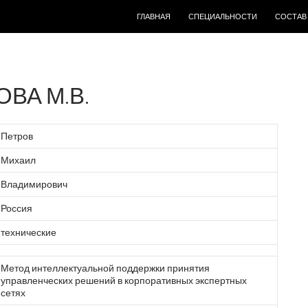
ПЕРЕЙТИ К СОДЕРЖИМОМУ
ГЛАВНАЯ
СПЕЦИАЛЬНОСТИ
СОСТАВ
ВА М.В.
Петров
Михаил
Владимирович
Россия
технические
Метод интеллектуальной поддержки принятия
управленческих решений в корпоративных экспертных
сетях