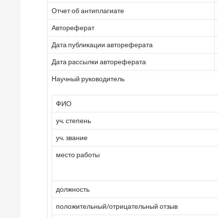
Отчет об антиплагиате
Автореферат
Дата публикации автореферата
Дата рассылки автореферата
Научный руководитель
ФИО
уч. степень
уч. звание
место работы
должность
положительный/отрицательный отзыв