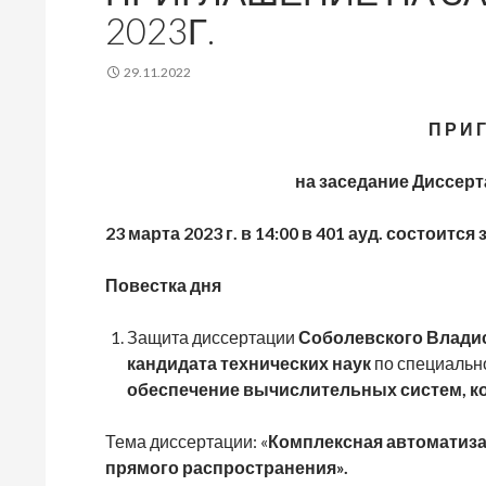
2023Г.
29.11.2022
П Р И Г
на заседание Диссерт
23 марта 2023 г. в 14:00 в 401 ауд. состоит
Повестка дня
Защита диссертации
Соболевского Влади
кандидата
технических наук
по специально
обеспечение вычислительных систем, ко
Тема диссертации: «
Комплексная автоматиза
прямого распространения».