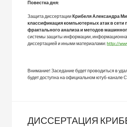
Повестка дня:
Защита диссертации
Крибеля Александра М
классификация компьютерных атак в сети 
фрактального анализа и методов машинног
системы защиты информации, информационная 
диссертацией и иными материалами:
http://www
Внимание! Заседание будет проводиться в уд
будет доступна на официальном ютуб-канале 
ДИССЕРТАЦИЯ КРИБЕ