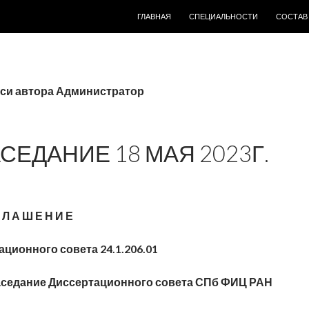
ПЕРЕЙТИ К СОДЕРЖИМОМУ
ГЛАВНАЯ
СПЕЦИАЛЬНОСТИ
СОСТАВ
иси автора Администратор
ЕДАНИЕ 18 МАЯ 2023Г.
 Л А Ш Е Н И Е
ационного совета 24.1.206.01
я заседание Диссертационного совета СПб
ФИЦ
РАН