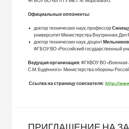
ФГБОУ ВО «ВГЛТУ им. Г.Ф. Морозова»).
Официальные оппоненты:
доктор технических наук, профессор
Синещу
университет Министерства Внутренних Дел 
доктор технических наук, доцент
Мельников
ФГБОУ ВО «Российский государственный унив
Ведущая организация:
ФГКВОУ ВО «Военная 
С.М. Будённого» Министерства обороны Росси
Ссылка на страницу соискателя:
http://www
ПРИГЛАШЕНИЕ НА ЗА