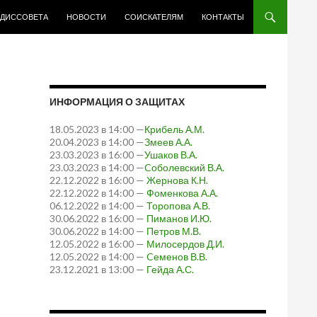
 ДИССОВЕТА
НОВОСТИ
СОИСКАТЕЛЯМ
КОНТАКТЫ
ИНФОРМАЦИЯ О ЗАЩИТАХ
18.05.2023 в 14:00 —
Крибель А.М.
20.04.2023 в 14:00 —
Змеев А.А.
23.03.2023 в 16:00 —
Ушаков В.А.
23.03.2023 в 14:00 —
Cоболевский В.А.
22.12.2022 в 16:00 —
Жернова К.Н.
22.12.2022 в 14:00 —
Фоменкова А.А.
06.12.2022 в 14:00 —
Торопова А.В.
30.06.2022 в 16:00 —
Пиманов И.Ю.
30.06.2022 в 14:00 —
Петров М.В.
12.05.2022 в 16:00 —
Милосердов Д.И.
12.05.2022 в 14:00 —
Cеменов В.В.
23.12.2021 в 13:00 —
Гейда А.С.