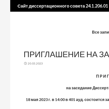
Поиск
Сайт диссертационного совета 24.1.206.01
Все зап
ПРИГЛАШЕНИЕ НА ЗАС
20.03.2023
П Р И Г
на заседание Диссерт
18 мая 2023 г. в 14:00 в 401 ауд. состоитс