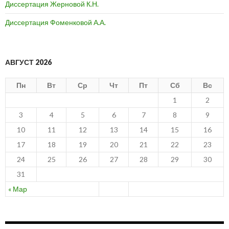
Диссертация Жерновой К.Н.
Диссертация Фоменковой А.А.
АВГУСТ 2026
Пн
Вт
Ср
Чт
Пт
Сб
Вс
1
2
3
4
5
6
7
8
9
10
11
12
13
14
15
16
17
18
19
20
21
22
23
24
25
26
27
28
29
30
31
« Мар