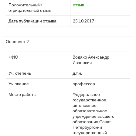
Положительный/
отзыв
отрицательный отзыв
Дата публикации отзыва
25.10.2017
Оппонент 2
ФИО
Водяхо Александр
Иванович
Уч. степень
д.т.н.
Уч. звание
профессор
Место работы
Федеральное
государственное
автономное
образовательное
учреждение высшего
образования Санкт-
Петербургский
государственный