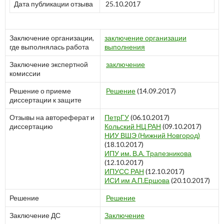
Дата публикации отзыва
25.10.2017
Заключение организации,
заключение организации
где выполнялась работа
выполнения
Заключение экспертной
заключение
комиссии
Решение о приеме
Решение
(14.09.2017)
диссертации к защите
Отзывы на автореферат и
ПетрГУ
(06.10.2017)
диссертацию
Кольский НЦ РАН
(09.10.2017)
НИУ ВШЭ (Нижний Новгород)
(18.10.2017)
ИПУ им. В.А. Трапезникова
(12.10.2017)
ИПУСС РАН
(12.10.2017)
ИСИ им А.П.Ершова
(20.10.2017)
Решение
Решение
Заключение ДС
Заключение