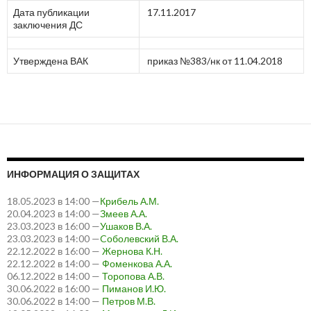
Дата публикации
17.11.2017
заключения ДС
Утверждена ВАК
приказ №383/нк от 11.04.2018
ИНФОРМАЦИЯ О ЗАЩИТАХ
18.05.2023 в 14:00 —
Крибель А.М.
20.04.2023 в 14:00 —
Змеев А.А.
23.03.2023 в 16:00 —
Ушаков В.А.
23.03.2023 в 14:00 —
Cоболевский В.А.
22.12.2022 в 16:00 —
Жернова К.Н.
22.12.2022 в 14:00 —
Фоменкова А.А.
06.12.2022 в 14:00 —
Торопова А.В.
30.06.2022 в 16:00 —
Пиманов И.Ю.
30.06.2022 в 14:00 —
Петров М.В.