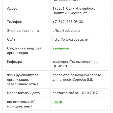
Адрес
195251, Санкт-Петербург,
Политехническая, 29
Телефон
+7 (812) 775-05-30
Электронная почта
office@spbstu.ru
Сайт
http://www.spbstu.ru/
Сведения о ведущей
сведения
организации
Кафедра
кафедра «Телематика (при
ЦНИИ РТК)»
ФИО руководителя
проректор по научной работе
организации,
д.т.н., проф. Сергеев В.В.
заверившего отзыв
№ протокола и дата
протокол №3 от 10.10.2017
положительный/
отзыв
отрицательный