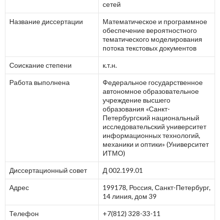
сетей
Название диссертации
Математическое и программное
обеспечение вероятностного
тематического моделирования
потока текстовых документов
Соискание степени
к.т.н.
Работа выполнена
Федеральное государственное
автономное образовательное
учреждение высшего
образования «Санкт-
Петербургский национальный
исследовательский университет
информационных технологий,
механики и оптики» (Университет
ИТМО)
Диссертационный совет
Д 002.199.01
Адрес
199178, Россия, Санкт-Петербург,
14 линия, дом 39
Телефон
+7(812) 328-33-11