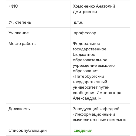
ФИО
Хомоненко Анатолий
Дмитриевич
Уч. степень
д.т.н.
Уч. звание
профессор
Место работы
Федеральное
государственное
бюджетное
образовательное
учреждение высшего
образования
«Петербургский
государственный
университет путей
сообщения Императора
Александра I»
Должность
Заведующий кафедрой
«Информационные и
вычислительные системы»
Список публикации
сведения