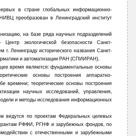
ервых в стране глобальных информационно-
ЛНИВЦ преобразован в Ленинградский институт
анизацию, на базе ряда научных подразделений
 Центр экологической безопасности Санкт-
ем г. Ленинграду исторического названия Санкт-
форматики и автоматизации РАН (СПИИРАН).
ящее время являются: фундаментальные основы
оретические основы построения аппаратно-
е времени; теоретические основы построения
тизации научных исследований, управления,
 модели и методы исследования информационных
ям ведутся по проектам Федеральных целевых
 грантам РФФИ, РГНФ и зарубежных фондов, по
аимодействии с отечественными и зарубежными