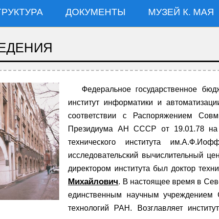
ТРУКТУРА
ДОКУМЕНТЫ
МУЗЕЙ К. МАЯ
ЕДЕНИЯ
Федеральное государственное бюдж
институт информатики и автоматизац
соответствии с Распоряжением Сов
Президиума АН СССР от 19.01.78 на 
технического института им.А.Ф.И
исследовательский вычислительный ц
директором института был доктор техн
Михайлович
. В настоящее время в Сев
единственным научным учреждением 
технологий РАН. Возглавляет институ