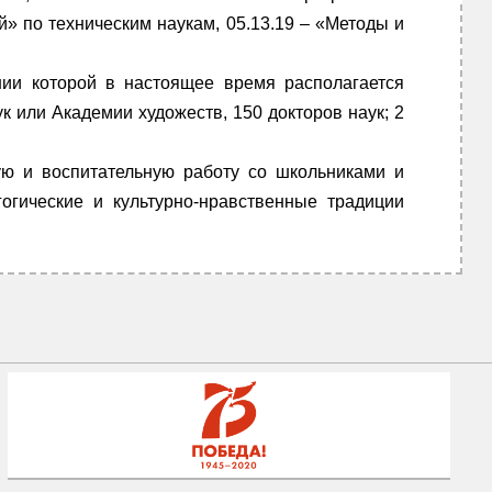
» по техническим наукам, 05.13.19 – «Методы и
ии которой в настоящее время располагается
к или Академии художеств, 150 докторов наук; 2
кую и воспитательную работу со школьниками и
гогические и культурно-нравственные традиции