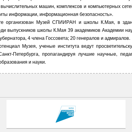
 вычислительных машин, комплексов и компьютерных сетей
иты информации, информационная безопасность».
те организован Музей СПИИРАН и школы К.Мая, в здан
еди выпускников школы К.Мая 39 академиков Академии нау
губернатора, 4 члена Госсовета; 20 генералов и адмиралов.
отенциал Музея, ученые института ведут просветительс
Санкт-Петербурга, пропагандируя лучшие научные, педа
образования и науки.