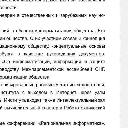
асности.
внедрен в отечественных и зарубежных научно-
ений в области информатизации общества. Его
ии общества. С их участием созданы концепция
рмационному обществу, концептуальные основы
рбурга в качестве руководящих документов.
Г «Об информатизации, информации и защите
ководству Межпарламентской ассамблеей СНГ.
орматизации общества.
теризированные рабочие места исследователей,
нститута с выходом в Интернет через узлы
 Института входят также Интеллектуальный зал
 вычислительный кластер и Робототехнический
ные конференции: «Региональная информатика»,