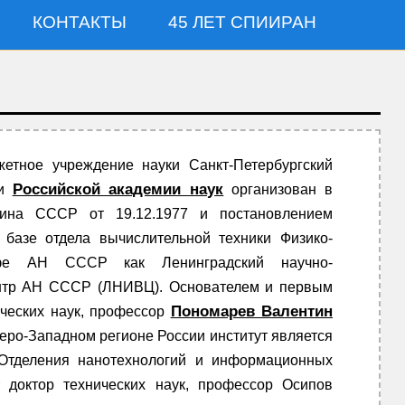
КОНТАКТЫ
45 ЛЕТ СПИИРАН
етное учреждение науки Санкт-Петербургский
Российской академии наук
ии
организован в
мина СССР от 19.12.1977 и постановлением
базе отдела вычислительной техники Физико-
оффе АН СССР как Ленинградский научно-
ентр АН СССР (ЛНИВЦ). Основателем и первым
Пономарев Валентин
ических наук, профессор
еро-Западном регионе России институт является
Отделения нанотехнологий и информационных
т доктор технических наук, профессор Осипов