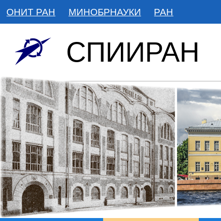
ОНИТ РАН
МИНОБРНАУКИ
РАН
СПИИРАН