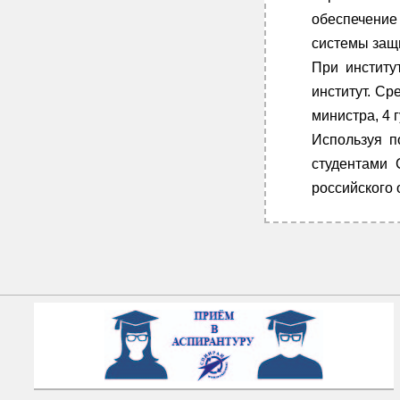
обеспечение
системы защ
При институ
институт. Ср
министра, 4 
Используя п
студентами 
российского 