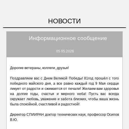
НОВОСТИ
Информационное сообщение
05.05.2026
Дорогие ветераны, коллеги, друзья!
Поздравляем вас с Днем Великой Победы! 81год прошёл с того
победного майского дня, а все равно каждый год 9 Мая сердце
ликует от радости и сжимается от печали! Желаем вам здоровья
на долгие годы, счастья и мирного неба! Пусть вас всегда
окружает любовь, уважение и забота близких, чтобы ваша жизнь
была спокойной, счастливой и радостной!
Директор СПИИРАН доктор технических наук, профессор Осипов
В.Ю.