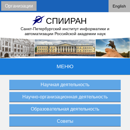
Организации
English
СПИИРАН
Санкт-Петербургский институт информатики и
автоматизации
Российской академии наук
МЕНЮ
Научная деятельность
Научно-организационная деятельность
Образовательная деятельность
Cоветы