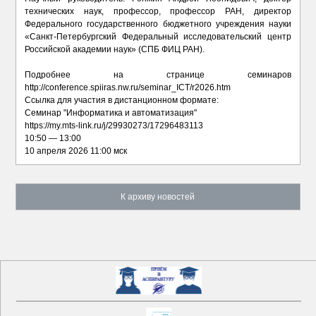
технических наук, профессор, профессор РАН, директор
Федерального государственного бюджетного учреждения науки
«Санкт-Петербургский Федеральный исследовательский центр
Российской академии наук» (СПБ ФИЦ РАН).
Подробнее на странице семинаров
http://conference.spiiras.nw.ru/seminar_ICT/r2026.htm
Ссылка для участия в дистанционном формате:
Семинар "Информатика и автоматизация"
https://my.mts-link.ru/j/29930273/17296483113
10:50 — 13:00
10 апреля 2026 11:00 мск
К архиву новостей